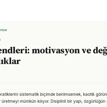
ehber
R
endleri: motivasyon ve de
lıklar
ratiklerini sistematik biçimde benimsemek, kaotik görün
 üretmeyi mümkün kılıyor. Disiplinli bir yapı, özgürlüğün