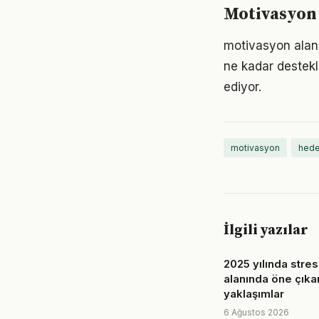
Motivasyon 
motivasyon alanı
ne kadar destekl
ediyor.
motivasyon
hede
İlgili yazılar
2025 yılında stre
alanında öne çıka
yaklaşımlar
6 Ağustos 2026