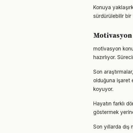
Konuya yaklaşırk
sürdürülebilir bi
Motivasyon 
motivasyon konu
hazırlıyor. Sürec
Son araştırmalar,
olduğuna işaret 
koyuyor.
Hayatın farklı d
göstermek yerine
Son yıllarda dış