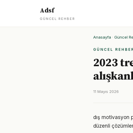
Adsf
GÜNCEL REHBER
Anasayfa
·
Güncel R
GÜNCEL REHBE
2023 tr
alışkan
11 Mayıs 2026
dış motivasyon p
düzenli çözümler