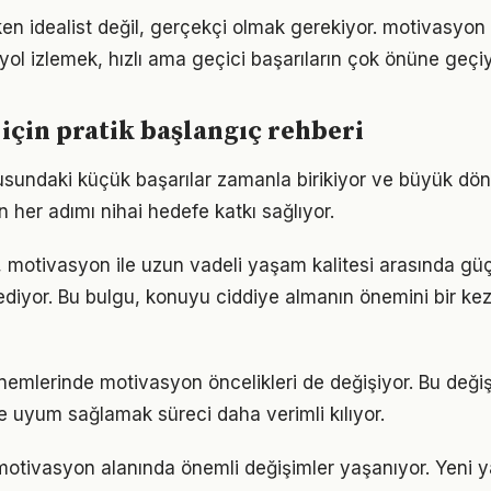
en idealist değil, gerçekçi olmak gerekiyor. motivasyon
r yol izlemek, hızlı ama geçici başarıların çok önüne geçiy
için pratik başlangıç rehberi
sundaki küçük başarılar zamanla birikiyor ve büyük dö
in her adımı nihai hedefe katkı sağlıyor.
 motivasyon ile uzun vadeli yaşam kalitesi arasında güçlü
ediyor. Bu bulgu, konuyu ciddiye almanın önemini bir ke
önemlerinde motivasyon öncelikleri de değişiyor. Bu deği
 uyum sağlamak süreci daha verimli kılıyor.
 motivasyon alanında önemli değişimler yaşanıyor. Yeni y