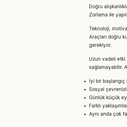
Doğru alışkanlık
Zorlama ile yapıl
Teknoloji, motiva
Araçları doğru ku
gerekiyor.
Uzun vadeli etki
sağlamayabilir. A
İyi bir başlangıç
Sosyal çevrenizl
Günlük küçük eyl
Farklı yaklaşıml
Aynı anda çok fa