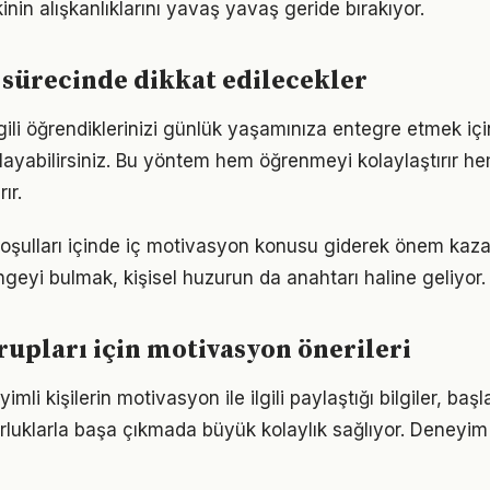
nin alışkanlıklarını yavaş yavaş geride bırakıyor.
sürecinde dikkat edilecekler
lgili öğrendiklerinizi günlük yaşamınıza entegre etmek iç
ayabilirsiniz. Bu yöntem hem öğrenmeyi kolaylaştırır h
ır.
ulları içinde iç motivasyon konusu giderek önem kazanı
geyi bulmak, kişisel huzurun da anahtarı haline geliyor.
grupları için motivasyon önerileri
li kişilerin motivasyon ile ilgili paylaştığı bilgiler, baş
luklarla başa çıkmada büyük kolaylık sağlıyor. Deneyim