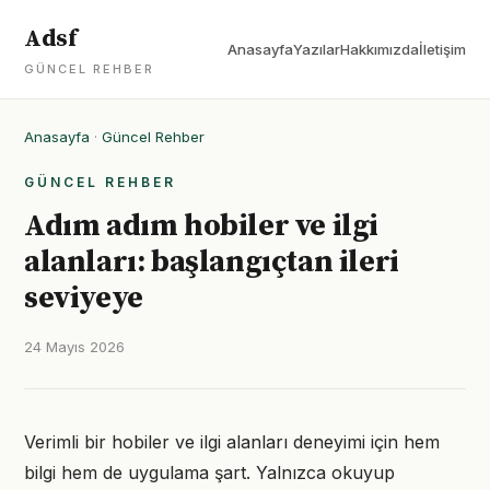
Adsf
Anasayfa
Yazılar
Hakkımızda
İletişim
GÜNCEL REHBER
Anasayfa
·
Güncel Rehber
GÜNCEL REHBER
Adım adım hobiler ve ilgi
alanları: başlangıçtan ileri
seviyeye
24 Mayıs 2026
Verimli bir hobiler ve ilgi alanları deneyimi için hem
bilgi hem de uygulama şart. Yalnızca okuyup