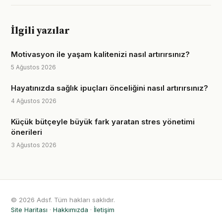
İlgili yazılar
Motivasyon ile yaşam kalitenizi nasıl artırırsınız?
5 Ağustos 2026
Hayatınızda sağlık ipuçları önceliğini nasıl artırırsınız?
4 Ağustos 2026
Küçük bütçeyle büyük fark yaratan stres yönetimi
önerileri
3 Ağustos 2026
© 2026 Adsf. Tüm hakları saklıdır.
Site Haritası
·
Hakkımızda
·
İletişim