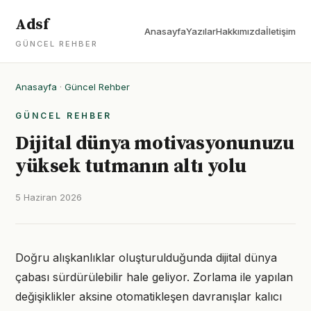
Adsf
Anasayfa
Yazılar
Hakkımızda
İletişim
GÜNCEL REHBER
Anasayfa
·
Güncel Rehber
GÜNCEL REHBER
Dijital dünya motivasyonunuzu
yüksek tutmanın altı yolu
5 Haziran 2026
Doğru alışkanlıklar oluşturulduğunda dijital dünya
çabası sürdürülebilir hale geliyor. Zorlama ile yapılan
değişiklikler aksine otomatikleşen davranışlar kalıcı