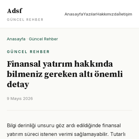
Adsf
Anasayfa
Yazılar
Hakkımızda
İletişim
GÜNCEL REHBER
Anasayfa
·
Güncel Rehber
GÜNCEL REHBER
Finansal yatırım hakkında
bilmeniz gereken altı önemli
detay
9 Mayıs 2026
Bilgi derinliği unsuru göz ardı edildiğinde finansal
yatırım süreci istenen verimi sağlamayabilir. Tutarlı