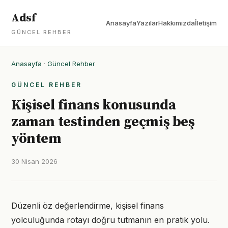
Adsf
Anasayfa
Yazılar
Hakkımızda
İletişim
GÜNCEL REHBER
Anasayfa
·
Güncel Rehber
GÜNCEL REHBER
Kişisel finans konusunda
zaman testinden geçmiş beş
yöntem
30 Nisan 2026
Düzenli öz değerlendirme, kişisel finans
yolculuğunda rotayı doğru tutmanın en pratik yolu.