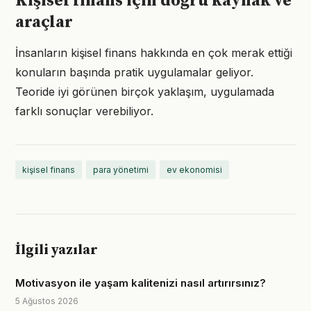
Kişisel finans için doğru kaynak ve
araçlar
İnsanların kişisel finans hakkında en çok merak ettiği
konuların başında pratik uygulamalar geliyor.
Teoride iyi görünen birçok yaklaşım, uygulamada
farklı sonuçlar verebiliyor.
kişisel finans
para yönetimi
ev ekonomisi
İlgili yazılar
Motivasyon ile yaşam kalitenizi nasıl artırırsınız?
5 Ağustos 2026