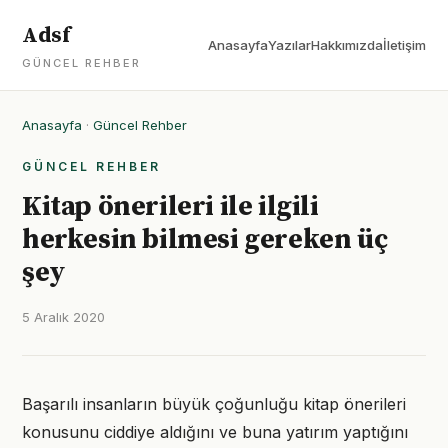
Adsf
Anasayfa
Yazılar
Hakkımızda
İletişim
GÜNCEL REHBER
Anasayfa
·
Güncel Rehber
GÜNCEL REHBER
Kitap önerileri ile ilgili
herkesin bilmesi gereken üç
şey
5 Aralık 2020
Başarılı insanların büyük çoğunluğu kitap önerileri
konusunu ciddiye aldığını ve buna yatırım yaptığını