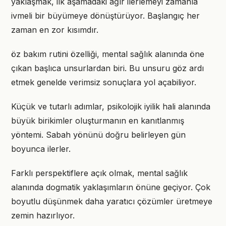
yaklaşmak, ilk aşamadaki ağır ilerlemeyi zamanla
ivmeli bir büyümeye dönüştürüyor. Başlangıç her
zaman en zor kısımdır.
öz bakım rutini özelliği, mental sağlık alanında öne
çıkan başlıca unsurlardan biri. Bu unsuru göz ardı
etmek genelde verimsiz sonuçlara yol açabiliyor.
Küçük ve tutarlı adımlar, psikolojik iyilik hali alanında
büyük birikimler oluşturmanın en kanıtlanmış
yöntemi. Sabah yönünü doğru belirleyen gün
boyunca ilerler.
Farklı perspektiflere açık olmak, mental sağlık
alanında dogmatik yaklaşımların önüne geçiyor. Çok
boyutlu düşünmek daha yaratıcı çözümler üretmeye
zemin hazırlıyor.