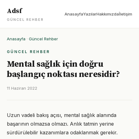
Adsf
Anasayfa
Yazılar
Hakkımızda
İletişim
GÜNCEL REHBER
Anasayfa
·
Güncel Rehber
GÜNCEL REHBER
Mental sağlık için doğru
başlangıç noktası neresidir?
11 Haziran 2022
Uzun vadeli bakış açısı, mental sağlık alanında
başarının olmazsa olmazı. Anlık tatmin yerine
sürdürülebilir kazanımlara odaklanmak gerekir.