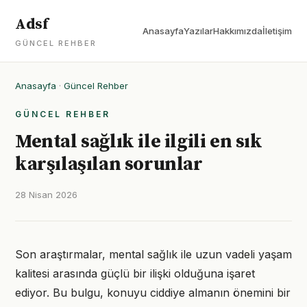
Adsf
Anasayfa
Yazılar
Hakkımızda
İletişim
GÜNCEL REHBER
Anasayfa
·
Güncel Rehber
GÜNCEL REHBER
Mental sağlık ile ilgili en sık
karşılaşılan sorunlar
28 Nisan 2026
Son araştırmalar, mental sağlık ile uzun vadeli yaşam
kalitesi arasında güçlü bir ilişki olduğuna işaret
ediyor. Bu bulgu, konuyu ciddiye almanın önemini bir