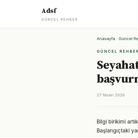
Adsf
GÜNCEL REHBER
Anasayfa
·
Güncel R
GÜNCEL REHBE
Seyahat
başvurm
27 Nisan 2026
Bilgi birikimi ar
Başlangıçtaki ya