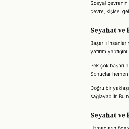
Sosyal çevrenin 
çevre, kişisel gel
Seyahat ve
Başarılı insanla
yatırım yaptığın
Pek çok başarı h
Sonuçlar hemen 
Doğru bir yaklaş
sağlayabilir. Bu
Seyahat ve 
Uzmanların önerd