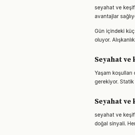
seyahat ve keşif
avantajlar sağlıyo
Gün içindeki küç
oluyor. Alışkanl
Seyahat ve 
Yaşam koşulları d
gerekiyor. Statik
Seyahat ve 
seyahat ve keşif
doğal sinyali. He