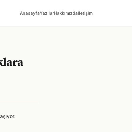
Anasayfa
Yazılar
Hakkımızda
İletişim
klara
aşıyor.