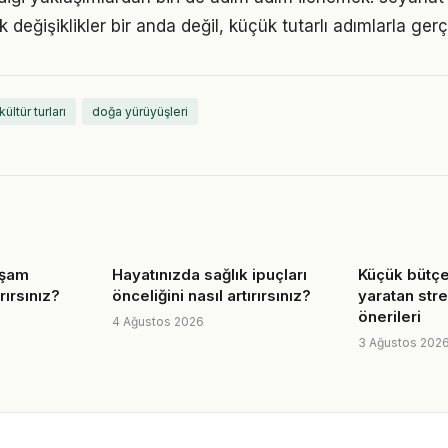
eğişiklikler bir anda değil, küçük tutarlı adımlarla gerç
kültür turları
doğa yürüyüşleri
aşam
Hayatınızda sağlık ipuçları
Küçük bütçe
ırırsınız?
önceliğini nasıl artırırsınız?
yaratan str
önerileri
4 Ağustos 2026
3 Ağustos 202