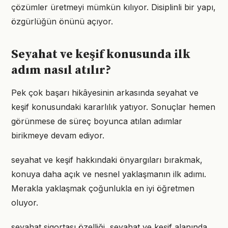
çözümler üretmeyi mümkün kılıyor. Disiplinli bir yapı,
özgürlüğün önünü açıyor.
Seyahat ve keşif konusunda ilk
adım nasıl atılır?
Pek çok başarı hikâyesinin arkasında seyahat ve
keşif konusundaki kararlılık yatıyor. Sonuçlar hemen
görünmese de süreç boyunca atılan adımlar
birikmeye devam ediyor.
seyahat ve keşif hakkındaki önyargıları bırakmak,
konuya daha açık ve nesnel yaklaşmanın ilk adımı.
Merakla yaklaşmak çoğunlukla en iyi öğretmen
oluyor.
seyahat sigortası özelliği, seyahat ve keşif alanında