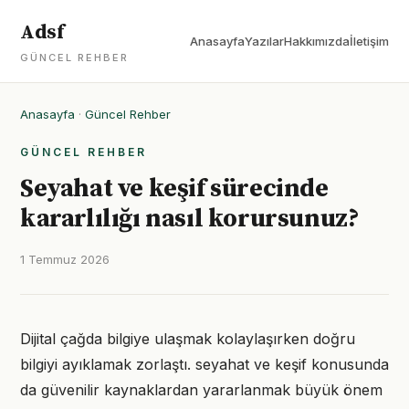
Adsf
Anasayfa
Yazılar
Hakkımızda
İletişim
GÜNCEL REHBER
Anasayfa
·
Güncel Rehber
GÜNCEL REHBER
Seyahat ve keşif sürecinde
kararlılığı nasıl korursunuz?
1 Temmuz 2026
Dijital çağda bilgiye ulaşmak kolaylaşırken doğru
bilgiyi ayıklamak zorlaştı. seyahat ve keşif konusunda
da güvenilir kaynaklardan yararlanmak büyük önem