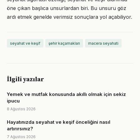
öne çıkan başlıca unsurlardan biri. Bu unsuru göz
ardı etmek genelde verimsiz sonuçlara yol açabiliyor.
seyahat ve keşif
şehir kaçamakları
macera seyahati
İlgili yazılar
Yemek ve mutfak konusunda akıllı olmak için sekiz
ipucu
8 Ağustos 2026
Hayatınızda seyahat ve keşif önceliğini nasıl
artırırsınız?
7 Ağustos 2026