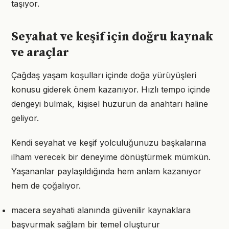
taşıyor.
Seyahat ve keşif için doğru kaynak
ve araçlar
Çağdaş yaşam koşulları içinde doğa yürüyüşleri
konusu giderek önem kazanıyor. Hızlı tempo içinde
dengeyi bulmak, kişisel huzurun da anahtarı haline
geliyor.
Kendi seyahat ve keşif yolculuğunuzu başkalarına
ilham verecek bir deneyime dönüştürmek mümkün.
Yaşananlar paylaşıldığında hem anlam kazanıyor
hem de çoğalıyor.
macera seyahati alanında güvenilir kaynaklara
başvurmak sağlam bir temel oluşturur