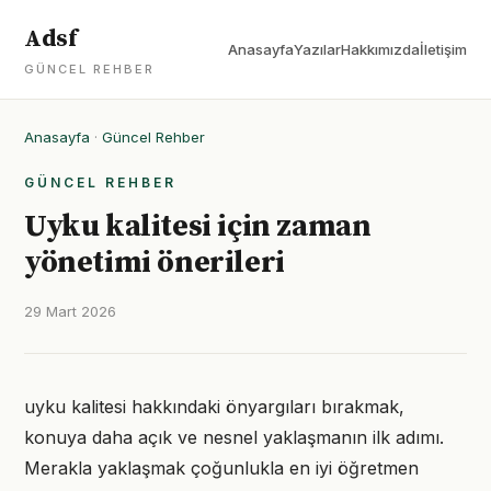
Adsf
Anasayfa
Yazılar
Hakkımızda
İletişim
GÜNCEL REHBER
Anasayfa
·
Güncel Rehber
GÜNCEL REHBER
Uyku kalitesi için zaman
yönetimi önerileri
29 Mart 2026
uyku kalitesi hakkındaki önyargıları bırakmak,
konuya daha açık ve nesnel yaklaşmanın ilk adımı.
Merakla yaklaşmak çoğunlukla en iyi öğretmen