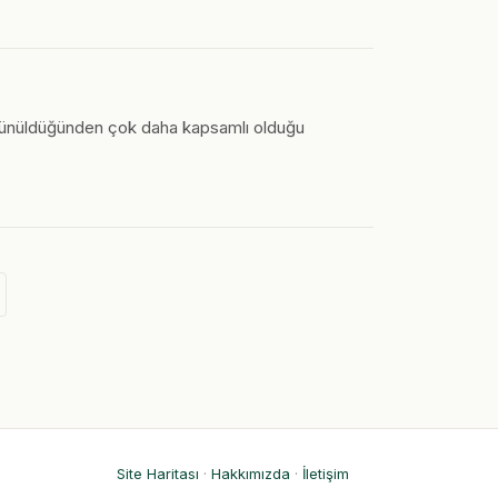
düşünüldüğünden çok daha kapsamlı olduğu
Site Haritası
·
Hakkımızda
·
İletişim