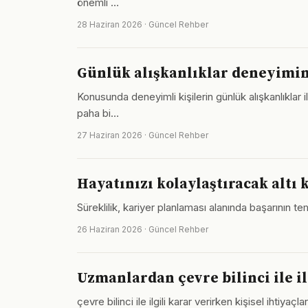
önemli …
28 Haziran 2026 · Güncel Rehber
Günlük alışkanlıklar deneyimini 
Konusunda deneyimli kişilerin günlük alışkanlıklar i
paha bi…
27 Haziran 2026 · Güncel Rehber
Hayatınızı kolaylaştıracak altı 
Süreklilik, kariyer planlaması alanında başarının te
26 Haziran 2026 · Güncel Rehber
Uzmanlardan çevre bilinci ile il
çevre bilinci ile ilgili karar verirken kişisel ihti