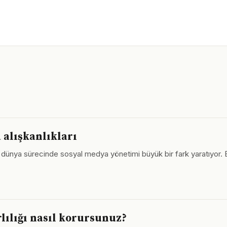
 alışkanlıkları
jital dünya sürecinde sosyal medya yönetimi büyük bir fark yaratıyor
lılığı nasıl korursunuz?