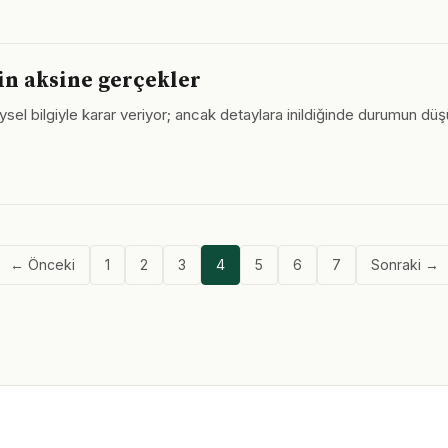
in aksine gerçekler
sel bilgiyle karar veriyor; ancak detaylara inildiğinde durumun 
← Önceki
1
2
3
4
5
6
7
Sonraki →