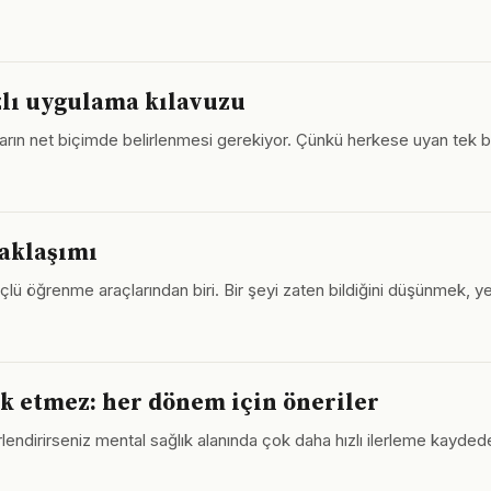
ızlı uygulama kılavuzu
tiyaçların net biçimde belirlenmesi gerekiyor. Çünkü herkese uyan tek
yaklaşımı
güçlü öğrenme araçlarından biri. Bir şeyi zaten bildiğini düşünmek, yen
k etmez: her dönem için öneriler
ndirirseniz mental sağlık alanında çok daha hızlı ilerleme kaydedebi