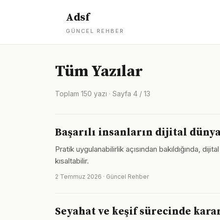
Adsf
GÜNCEL REHBER
Tüm Yazılar
Toplam 150 yazı · Sayfa 4 / 13
Başarılı insanların dijital dünya
Pratik uygulanabilirlik açısından bakıldığında, di
kısaltabilir.
2 Temmuz 2026 · Güncel Rehber
Seyahat ve keşif sürecinde karar