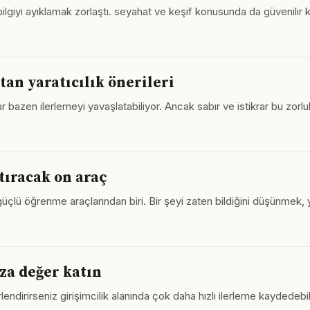
 bilgiyi ayıklamak zorlaştı. seyahat ve keşif konusunda da güvenili
an yaratıcılık önerileri
 bazen ilerlemeyi yavaşlatabiliyor. Ancak sabır ve istikrar bu zorluk
tıracak on araç
üçlü öğrenme araçlarından biri. Bir şeyi zaten bildiğini düşünmek, ye
za değer katın
ndirirseniz girişimcilik alanında çok daha hızlı ilerleme kaydedebili