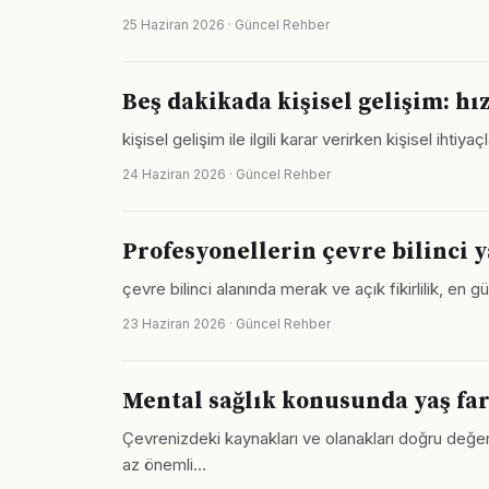
25 Haziran 2026 · Güncel Rehber
Beş dakikada kişisel gelişim: h
kişisel gelişim ile ilgili karar verirken kişisel ih
24 Haziran 2026 · Güncel Rehber
Profesyonellerin çevre bilinci 
çevre bilinci alanında merak ve açık fikirlilik, en 
23 Haziran 2026 · Güncel Rehber
Mental sağlık konusunda yaş far
Çevrenizdeki kaynakları ve olanakları doğru değerle
az önemli…