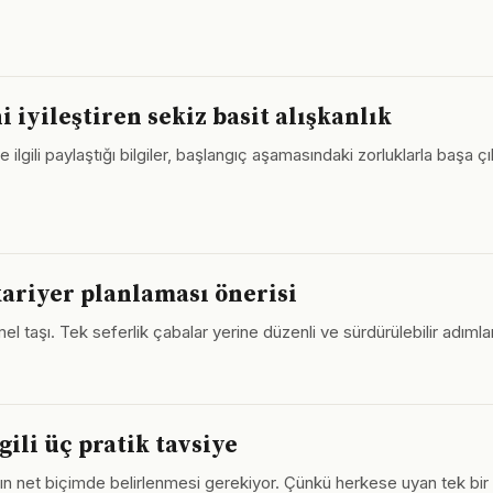
iyileştiren sekiz basit alışkanlık
le ilgili paylaştığı bilgiler, başlangıç aşamasındaki zorluklarla baş
kariyer planlaması önerisi
mel taşı. Tek seferlik çabalar yerine düzenli ve sürdürülebilir adımla
gili üç pratik tavsiye
yaçların net biçimde belirlenmesi gerekiyor. Çünkü herkese uyan tek b