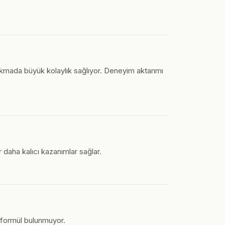
a çıkmada büyük kolaylık sağlıyor. Deneyim aktarımı
r daha kalıcı kazanımlar sağlar.
ir formül bulunmuyor.