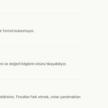
 bir formül bulunmuyor.
i ve değerli bilgilerin önünü tıkayabiliyor.
lirsiniz. Fırsatları fark etmek, onları yaratmaktan