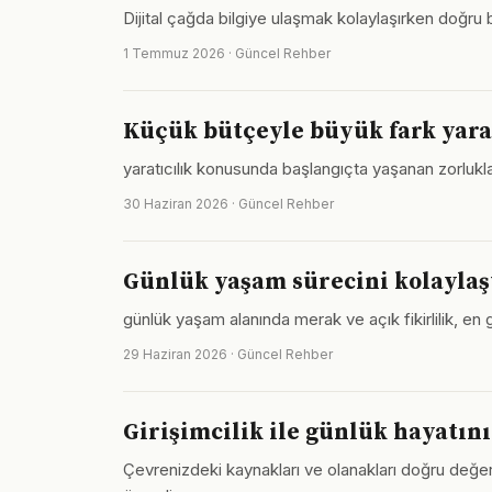
Dijital çağda bilgiye ulaşmak kolaylaşırken doğru
1 Temmuz 2026 · Güncel Rehber
Küçük bütçeyle büyük fark yarat
yaratıcılık konusunda başlangıçta yaşanan zorluklar
30 Haziran 2026 · Güncel Rehber
Günlük yaşam sürecini kolaylaş
günlük yaşam alanında merak ve açık fikirlilik, en g
29 Haziran 2026 · Güncel Rehber
Girişimcilik ile günlük hayatını
Çevrenizdeki kaynakları ve olanakları doğru değerle