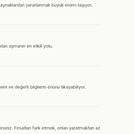
r kaynaklardan yararlanmak büyük önem taşıyor.
ları aşmanın en etkili yolu.
ni ve değerli bilgilerin önünü tıkayabiliyor.
rsiniz. Fırsatları fark etmek, onları yaratmaktan az