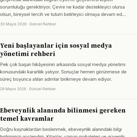
sorumluluğu gerektiriyor. Çevre ne kadar destekleyici olursa
olsun, bireysel tercih ve tutum belirleyici olmaya devam ed…
30 Mayıs 2026 · Güncel Rehber
Yeni başlayanlar için sosyal medya
yönetimi rehberi
Pek çok başarı hikâyesinin arkasında sosyal medya yönetimi
konusundaki kararlılık yatıyor. Sonuçlar hemen görünmese de
süreç boyunca atılan adımlar birikmeye devam ediyor.
29 Mayıs 2026 · Güncel Rehber
Ebeveynlik alanında bilinmesi gereken
temel kavramlar
Doğru kaynaklardan beslenmek, ebeveynlik alanındaki bilgi
birikiminizi güçlendirir. Kitaplar, uzman makaleleri ve güvenilir