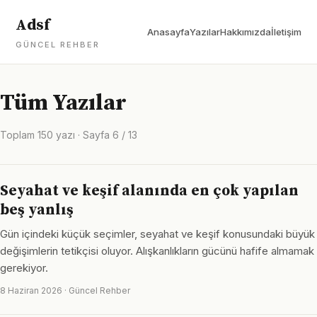
Adsf
Anasayfa
Yazılar
Hakkımızda
İletişim
GÜNCEL REHBER
Tüm Yazılar
Toplam 150 yazı · Sayfa 6 / 13
Seyahat ve keşif alanında en çok yapılan
beş yanlış
Gün içindeki küçük seçimler, seyahat ve keşif konusundaki büyük
değişimlerin tetikçisi oluyor. Alışkanlıkların gücünü hafife almamak
gerekiyor.
8 Haziran 2026 · Güncel Rehber