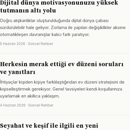
Dijital dünya motivasyonunuzu yüksek
tutmanın altı yolu
Doğru alışkanlıklar oluşturulduğunda dijital dünya çabası
sürdürülebilir hale geliyor. Zorlama ile yapılan değişiklikler aksine
otomatikleşen davranışlar kalıcı fark yaratıyor.
5 Haziran 2026 · Güncel Rehber
Herkesin merak ettiği ev düzeni soruları
ve yanıtları
İhtiyaçlar kişiden kişiye farklılaştığından ev düzeni stratejisini de
kişiselleştirmek gerekiyor. Genel tavsiyeleri kendi koşullarınıza
uyarlamak en akıllıca yaklaşım.
4 Haziran 2026 · Güncel Rehber
Seyahat ve keşif ile ilgili en yeni